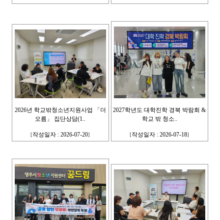
2026년 학교밖청소년지원사업 「더
2027학년도 대학진학 경북 박람회 &
오름」 집단상담(1..
학교 밖 청소..
작성일자 : 2026-07-20
작성일자 : 2026-07-18
[
]
[
]