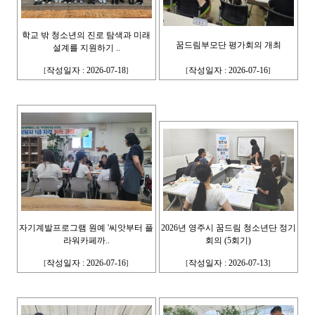
학교 밖 청소년의 진로 탐색과 미래
꿈드림부모단 평가회의 개최
설계를 지원하기 ..
작성일자 : 2026-07-18
작성일자 : 2026-07-16
[
]
[
]
자기계발프로그램 원예 '씨앗부터 플
2026년 영주시 꿈드림 청소년단 정기
라워카페까..
회의 (5회기)
작성일자 : 2026-07-16
작성일자 : 2026-07-13
[
]
[
]