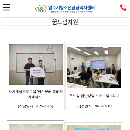
꿈드림지원
자기계발프로그램 '씨앗부터 플라워
두드림 집단상담 프로그램 1회기
카페까지..
작성일자 : 2026-08-05
작성일자 : 2026-07-31
[
]
[
]