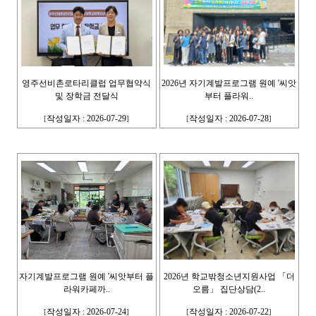
영주선비촌로타리클럽 업무협약식
2026년 자기계발프로그램 원예 '씨앗
및 장학금 전달식
부터 플라워..
작성일자 : 2026-07-29
작성일자 : 2026-07-28
[
]
[
]
자기계발프로그램 원예 '씨앗부터 플
2026년 학교밖청소년지원사업 「더
라워카페까..
오름」 집단상담(2..
작성일자 : 2026-07-24
작성일자 : 2026-07-22
[
]
[
]