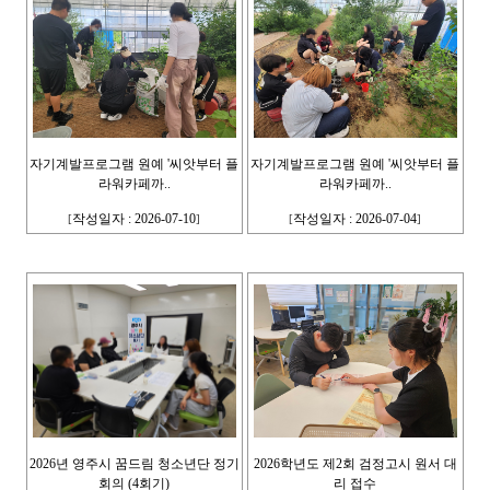
자기계발프로그램 원예 '씨앗부터 플
자기계발프로그램 원예 '씨앗부터 플
라워카페까..
라워카페까..
작성일자 : 2026-07-10
작성일자 : 2026-07-04
[
]
[
]
2026년 영주시 꿈드림 청소년단 정기
2026학년도 제2회 검정고시 원서 대
회의 (4회기)
리 접수