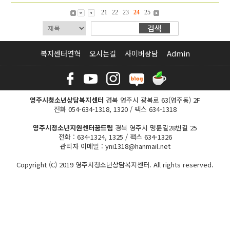
21
22
23
24
25
복지센터연혁
오시는길
사이버상담
Admin
영주시청소년상담복지센터
경북 영주시 광복로 63(영주동) 2F
전화 054-634-1318, 1320 / 팩스 634-1318
영주시청소년지원센터꿈드림
경북 영주시 명륜길28번길 25
전화 : 634-1324, 1325 / 팩스 634-1326
관리자 이메일 : yni1318@hanmail.net
Copyright (C) 2019 영주시청소년상담복지센터. All rights reserved.