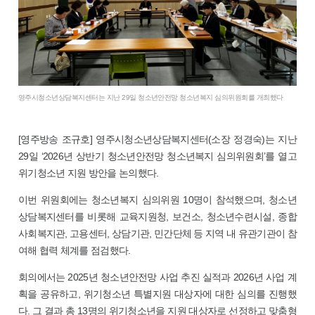
영주시청소년상담복지센터는 지난 29일 청소년안전망 청소년복지 심의위원회를 개최했다
[영주방송 조규호] 영주시청소년상담복지센터(소장 정경숙)는 지난
29일 ‘2026년 상반기 청소년안전망 청소년복지 심의위원회’를 열고
위기청소년 지원 방안을 논의했다.
이번 위원회에는 청소년복지 심의위원 10명이 참석했으며, 청소년
상담복지센터를 비롯해 교육지원청, 보건소, 청소년수련시설, 종합
사회복지관, 고용센터, 상담기관, 민간단체 등 지역 내 유관기관이 참
여해 협력 체계를 점검했다.
회의에서는 2025년 청소년안전망 사업 추진 실적과 2026년 사업 계
획을 공유하고, 위기청소년 특별지원 대상자에 대한 심의를 진행했
다. 그 결과 총 13명의 위기청소년을 지원 대상자로 선정하고 맞춤형