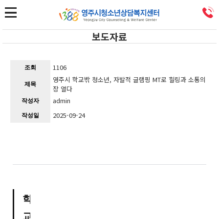
보도자료
1106
조회
영주시 학교밖 청소년, 자발적 글램핑 MT로 힐링과 소통의
제목
장 열다
admin
작성자
2025-09-24
작성일
학
교 