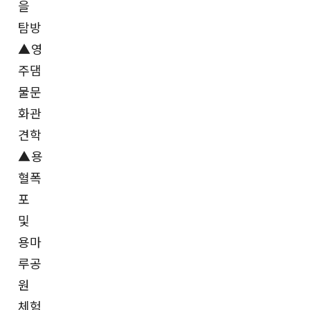
을
탐방
▲영
주댐
물문
화관
견학
▲용
혈폭
포
및
용마
루공
원
체험