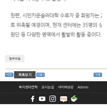
첨부파일
복지센터연혁
오시는길
사이버상담
Admin