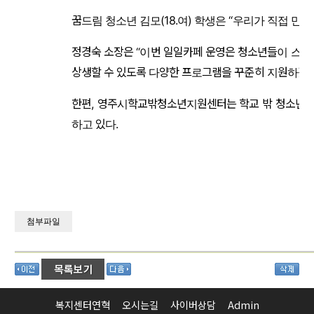
꿈드림 청소년 김모(18.여) 학생은 “우리가 직접 
정경숙 소장은 “이번 일일카페 운영은 청소년들이 스스
상생할 수 있도록 다양한 프로그램을 꾸준히 지원하겠다
한편, 영주시학교밖청소년지원센터는 학교 밖 청소년들의
하고 있다.
첨부파일
복지센터연혁
오시는길
사이버상담
Admin