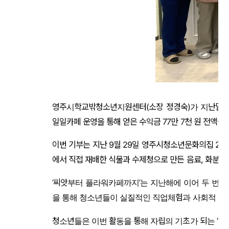
영주시학교밖청소년지원센터(소장 정경숙)가 지난달 3
일일카페 운영을 통해 얻은 수익금 77만 7천 원 전액을
이번 기부는 지난 9월 29일 영주시청소년문화의집 2관
에서 직접 재배한 식물과 수제청으로 만든 음료, 화분을
‘씨앗부터 플라워카페까지’는 지난해에 이어 두 번째
을 통해 청소년들이 실질적인 직업체험과 사회적 경험
청소년들은 이번 활동을 통해 자립의 기초가 되는 ‘노