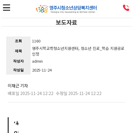
보도자료
1160
조회
영주시학교밖청소년지원센터, 청소년 진로_학습 지원공로
제목
인정
admin
작성자
2025-11-24
작성일
이재근 기자
배포일 2025-11-24 12:22
수정일 2025-11-24 12:22
‘씨