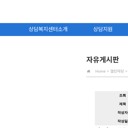
상담복지센터소개
상담지원
자유게시판
Home
>
열린마당
>
조회
제목
작성자
작성일