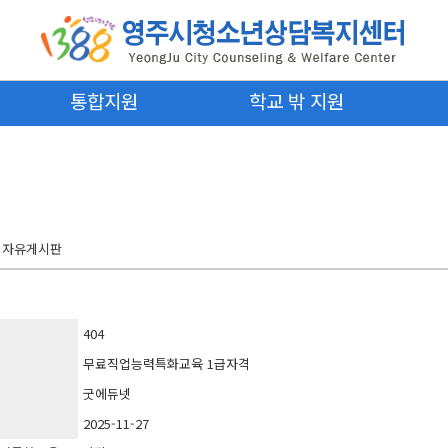
통합지원
학교 밖 지원
자유게시판
404
무료직업능력특화교육 1급자격
굿에듀넷
2025-11-27