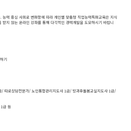
다. 능력 중심 사회로 변화함에 따라 개인별 맞춤형 직업능력특화교육은 지식
을 받지 않는 온라인 강좌를 통해 다각적인 경력개발을 도모하시기 바랍니
습하기
/ 타로상담전문가/ 노인통합관리지도사 1급/ 방과후돌봄교실지도사 1급/
1급 등