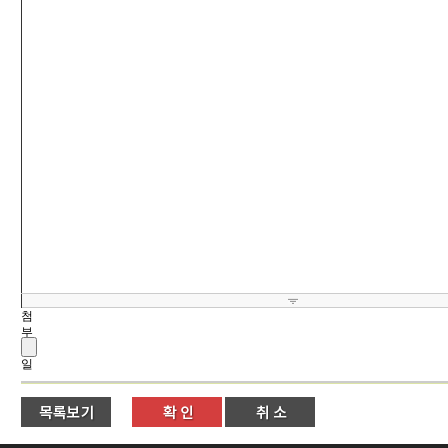
첨
부
파
일