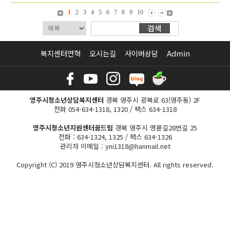
1
2
3
4
5
6
7
8
9
10
복지센터연혁
오시는길
사이버상담
Admin
영주시청소년상담복지센터
경북 영주시 광복로 63(영주동) 2F
전화 054-634-1318, 1320 / 팩스 634-1318
영주시청소년지원센터꿈드림
경북 영주시 명륜길28번길 25
전화 : 634-1324, 1325 / 팩스 634-1326
관리자 이메일 : yni1318@hanmail.net
Copyright (C) 2019 영주시청소년상담복지센터. All rights reserved.