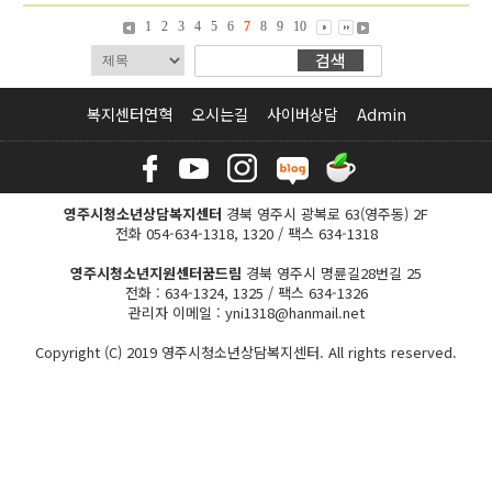
1
2
3
4
5
6
7
8
9
10
복지센터연혁
오시는길
사이버상담
Admin
영주시청소년상담복지센터
경북 영주시 광복로 63(영주동) 2F
전화 054-634-1318, 1320 / 팩스 634-1318
영주시청소년지원센터꿈드림
경북 영주시 명륜길28번길 25
전화 : 634-1324, 1325 / 팩스 634-1326
관리자 이메일 : yni1318@hanmail.net
Copyright (C) 2019 영주시청소년상담복지센터. All rights reserved.